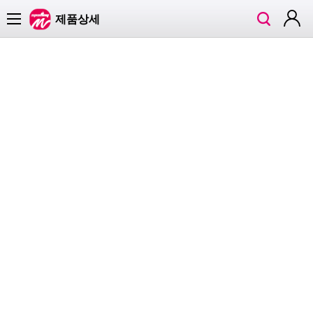
검
로
카테고리
제품상세
색
그
인