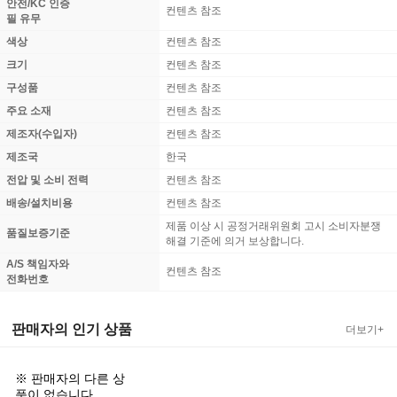
안전/KC 인증
컨텐츠 참조
필 유무
색상
컨텐츠 참조
크기
컨텐츠 참조
구성품
컨텐츠 참조
주요 소재
컨텐츠 참조
제조자(수입자)
컨텐츠 참조
제조국
한국
전압 및 소비 전력
컨텐츠 참조
배송/설치비용
컨텐츠 참조
제품 이상 시 공정거래위원회 고시 소비자분쟁
품질보증기준
해결 기준에 의거 보상합니다.
A/S 책임자와
컨텐츠 참조
전화번호
판매자의 인기 상품
더보기+
※ 판매자의 다른 상
품이 없습니다.