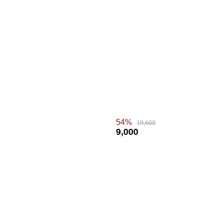
54%
19,600
9,000