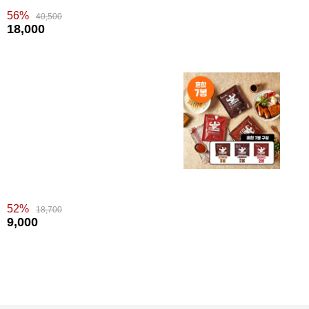
56%
40,500
18,000
52%
18,700
9,000