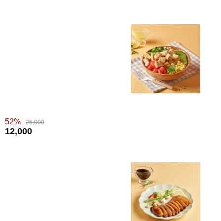
52%
25,000
12,000