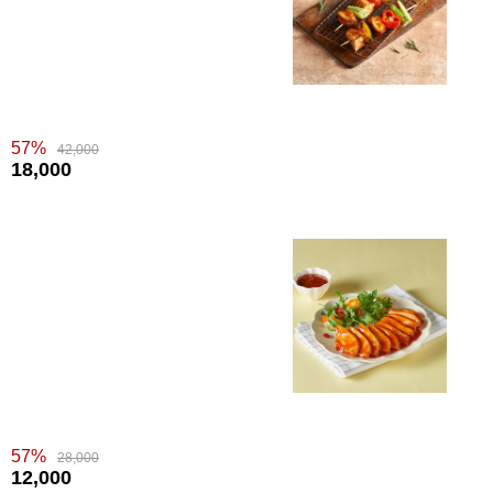
57%
42,000
18,000
57%
28,000
12,000