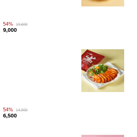
54%
19,600
9,000
54%
14,000
6,500