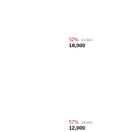
52%
37,500
18,000
57%
28,000
12,000