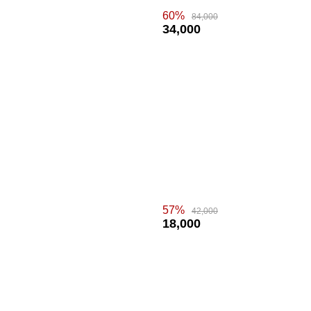
60%
84,000
34,000
57%
42,000
18,000