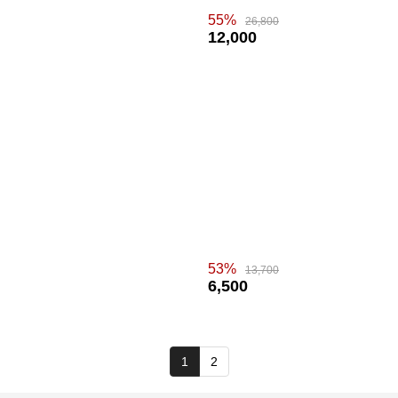
55%
26,800
12,000
53%
13,700
6,500
1
2