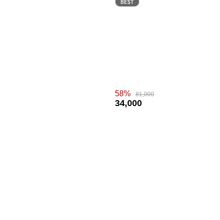
58%
81,000
34,000