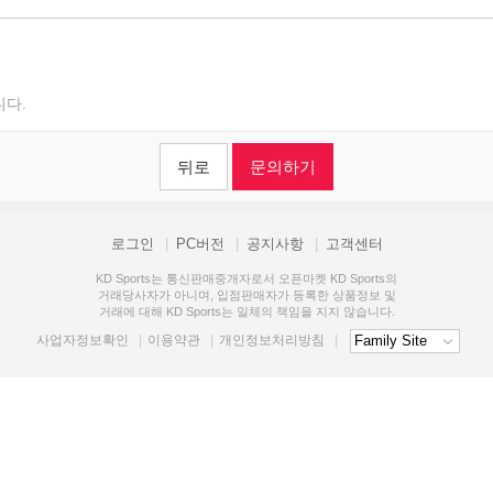
니다.
뒤로
문의하기
로그인
PC버전
공지사항
고객센터
KD Sports는 통신판매중개자로서 오픈마켓 KD Sports의
거래당사자가 아니며, 입점판매자가 등록한 상품정보 및
거래에 대해 KD Sports는 일체의 책임을 지지 않습니다.
사업자정보확인
이용약관
개인정보처리방침