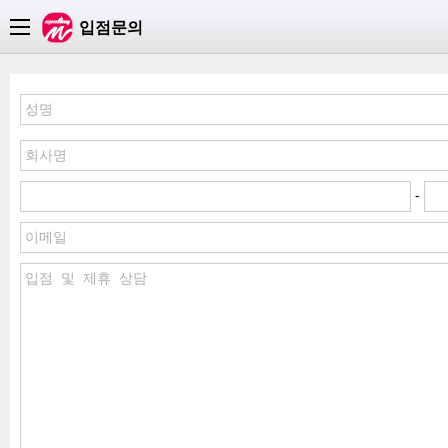
카테고리
입점문의
-