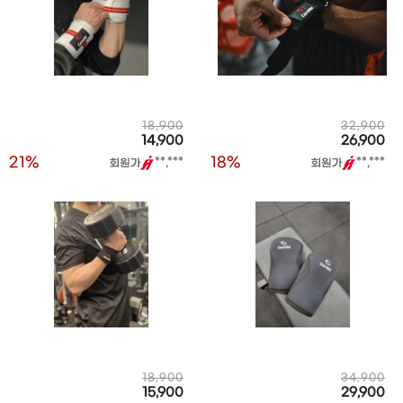
18,900
32,900
14,900
26,900
21%
18%
**,***
**,***
18,900
34,900
15,900
29,900