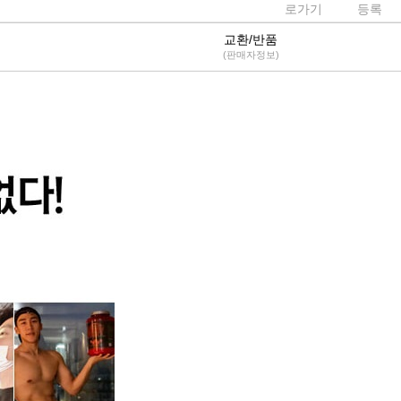
로가기
등록
교환/반품
(판매자정보)