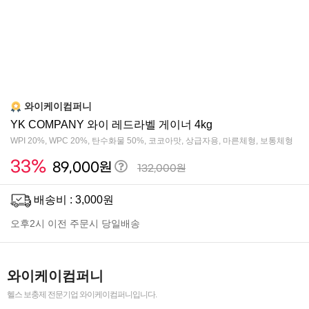
와이케이컴퍼니
YK COMPANY 와이 레드라벨 게이너 4kg
WPI 20%, WPC 20%, 탄수화물 50%, 코코아맛, 상급자용, 마른체형, 보통체형
33
%
회
89,000
원
132,000원
원
배송비 : 3,000원
안
내
오후2시 이전 주문시 당일배송
와이케이컴퍼니
헬스 보충제 전문기업 와이케이컴퍼니입니다.