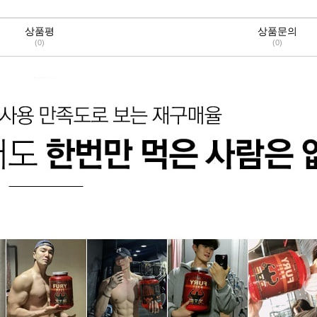
상품평
상품문의
(0)
(0)